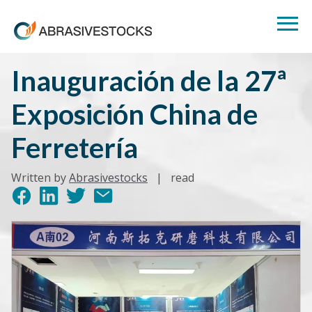
Inauguración de la 27ª
Exposición China de
Ferretería
Written by
Abrasivestocks
|
read