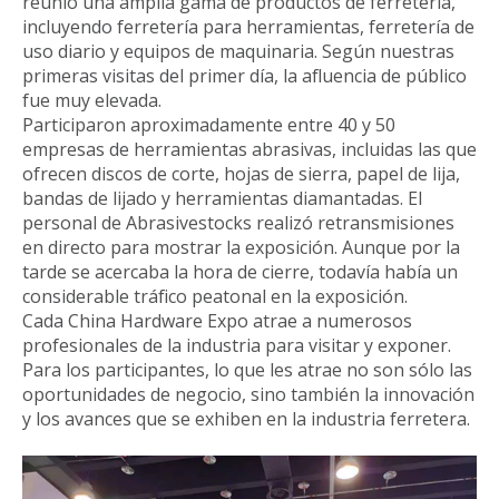
reunió una amplia gama de productos de ferretería,
incluyendo ferretería para herramientas, ferretería de
uso diario y equipos de maquinaria. Según nuestras
primeras visitas del primer día, la afluencia de público
fue muy elevada.
Participaron aproximadamente entre 40 y 50
empresas de herramientas abrasivas, incluidas las que
ofrecen discos de corte, hojas de sierra, papel de lija,
bandas de lijado y herramientas diamantadas. El
personal de Abrasivestocks realizó retransmisiones
en directo para mostrar la exposición. Aunque por la
tarde se acercaba la hora de cierre, todavía había un
considerable tráfico peatonal en la exposición.
Cada China Hardware Expo atrae a numerosos
profesionales de la industria para visitar y exponer.
Para los participantes, lo que les atrae no son sólo las
oportunidades de negocio, sino también la innovación
y los avances que se exhiben en la industria ferretera.