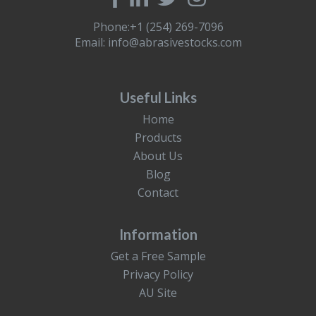
Phone:+1 (254) 269-7096
Email:
info@abrasivestocks.com
Useful Links
Home
Products
About Us
Blog
Contact
Information
Get a Free Sample
Privacy Policy
AU Site