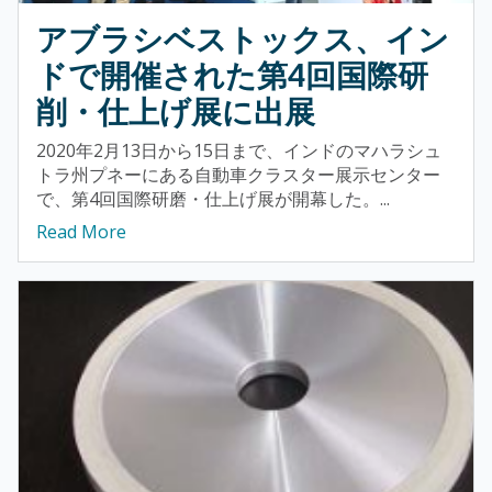
アブラシベストックス、イン
ドで開催された第4回国際研
削・仕上げ展に出展
2020年2月13日から15日まで、インドのマハラシュ
トラ州プネーにある自動車クラスター展示センター
で、第4回国際研磨・仕上げ展が開幕した。...
Read More